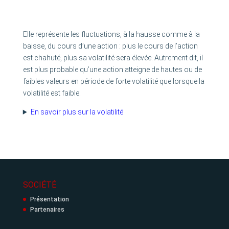
Elle représente les fluctuations, à la hausse comme à la
baisse, du cours d’une action : plus le cours de l’action
est chahuté, plus sa volatilité sera élevée. Autrement dit, il
est plus probable qu’une action atteigne de hautes ou de
faibles valeurs en période de forte volatilité que lorsque la
volatilité est faible.
En savoir plus sur la volatilité
SOCIÉTÉ
Présentation
Partenaires