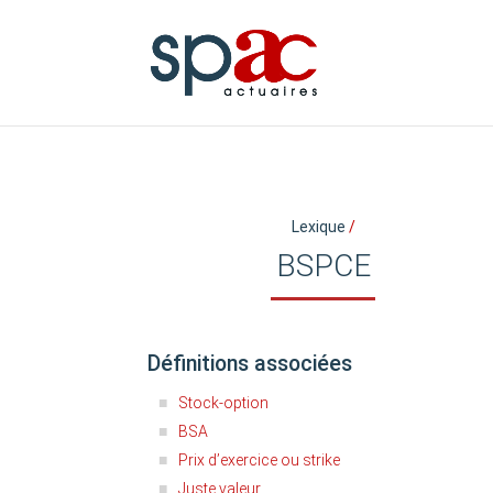
Lexique
/
BSPCE
Définitions associées
Stock-option
BSA
Prix d’exercice ou strike
Juste valeur