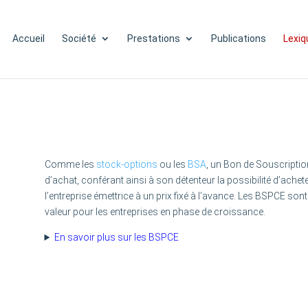
Accueil
Société
Prestations
Publications
Lexiq
Comme les
stock-options
ou les
BSA
, un Bon de Souscriptio
d’achat, conférant ainsi à son détenteur la possibilité d’ach
l’entreprise émettrice à un prix fixé à l’avance. Les BSPCE sont 
valeur pour les entreprises en phase de croissance.
En savoir plus sur les BSPCE