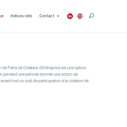
ue
Indices clés
Contact
n de Parts de Créateur d’Entreprise est une option
eter pendant une période donnée une action de
avant tout un outil de participation à la création de