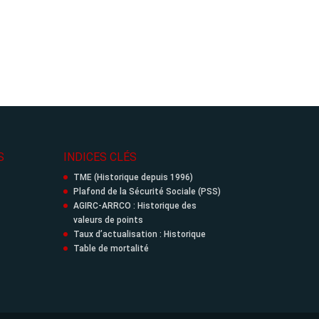
S
INDICES CLÉS
TME (Historique depuis 1996)
Plafond de la Sécurité Sociale (PSS)
AGIRC-ARRCO : Historique des
valeurs de points
Taux d’actualisation : Historique
Table de mortalité