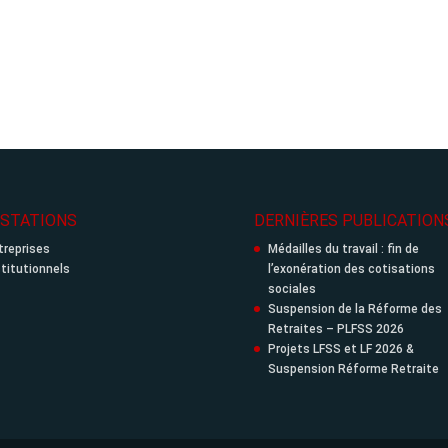
STATIONS
DERNIÈRES PUBLICATION
treprises
Médailles du travail : fin de
stitutionnels
l’exonération des cotisations
sociales
Suspension de la Réforme des
Retraites – PLFSS 2026
Projets LFSS et LF 2026 &
Suspension Réforme Retraite