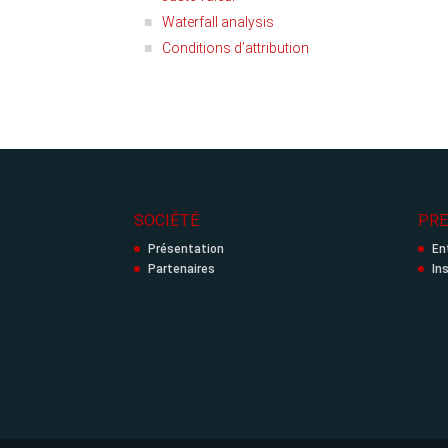
Waterfall analysis
Conditions d’attribution
SOCIÉTÉ
PRE
Présentation
En
Partenaires
In