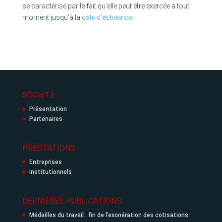
se caractérise par le fait qu’elle peut être exercée à tout
moment jusqu’à la
date d’échéance
.
SOCIÉTÉ
Présentation
Partenaires
PRESTATIONS
Entreprises
Institutionnels
DERNIÈRES PUBLICATIONS
Médailles du travail : fin de l’exonération des cotisations