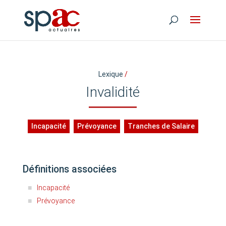
Lexique
/
Invalidité
Incapacité
Prévoyance
Tranches de Salaire
Définitions associées
Incapacité
Prévoyance