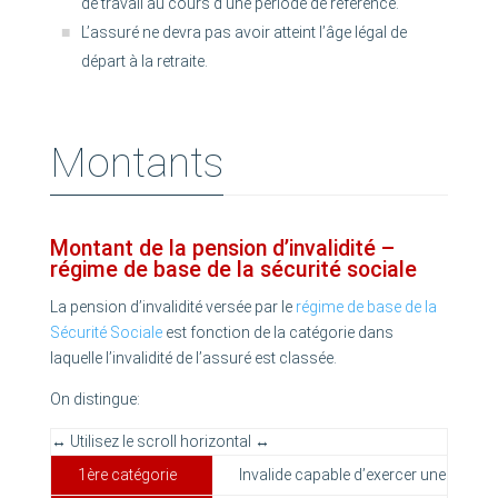
de travail au cours d’une période de référence.
L’assuré ne devra pas avoir atteint l’âge légal de
départ à la retraite.
Montants
Montant de la pension d’invalidité –
régime de base de la sécurité sociale
La pension d’invalidité versée par le
régime de base de la
Sécurité Sociale
est fonction de la catégorie dans
laquelle l’invalidité de l’assuré est classée.
On distingue:
1ère catégorie
Invalide capable d’exercer une activi